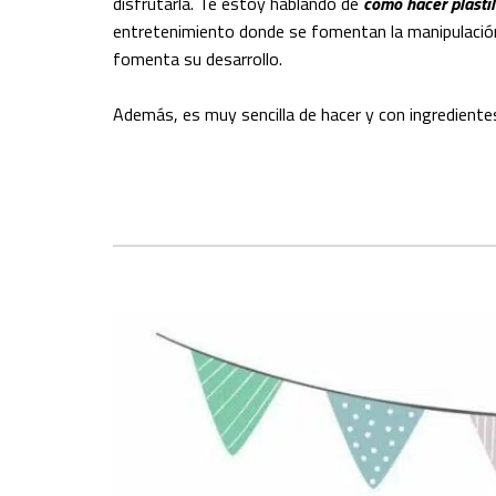
disfrutarla. Te estoy hablando de
como hacer plastil
entretenimiento donde se fomentan la manipulación 
fomenta su desarrollo.
Además, es muy sencilla de hacer y con ingrediente