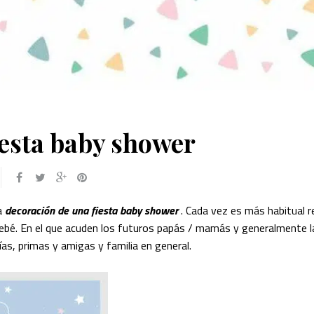
iesta baby shower
a
decoración de una fiesta baby shower
. Cada vez es más habitual re
 bebé. En el que acuden los futuros papás / mamás y generalmente l
ías, primas y amigas y familia en general.