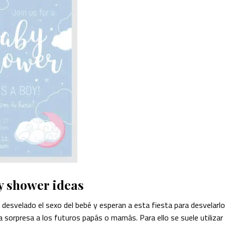
y shower ideas
esvelado el sexo del bebé y esperan a esta fiesta para desvelarlo
 la sorpresa a los futuros papás o mamás. Para ello se suele utilizar