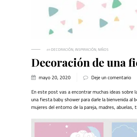
en
DECORACIÓN
,
INSPIRACIÓN
,
NIÑOS
Decoración de una f
mayo 20, 2020
Deje un comentario
En este post vas a encontrar muchas ideas sobre l
una fiesta baby shower para darle la bienvenida al
mujeres del entorno de la pareja, madres, abuelas, t