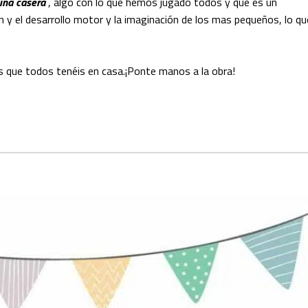
ina casera
, algo con lo que hemos jugado todos y que es un
y el desarrollo motor y la imaginación de los mas pequeños, lo qu
s que todos tenéis en casa.¡Ponte manos a la obra!