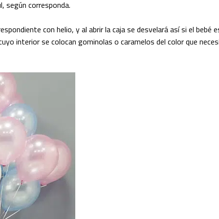
ul, según corresponda.
spondiente con helio, y al abrir la caja se desvelará así si el bebé e
en cuyo interior se colocan gominolas o caramelos del color que nec