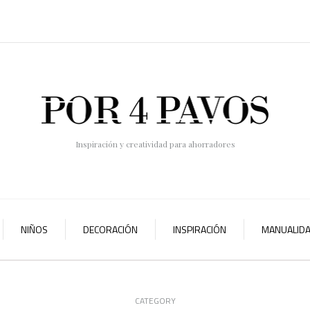
Inspiración y creatividad para ahorradores
NIÑOS
DECORACIÓN
INSPIRACIÓN
MANUALID
CATEGORY