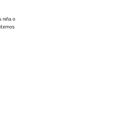
s niña o
esitemos