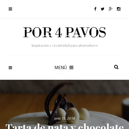
Inspiración y creatividad para ahorradores
MENÚ
junio 15, 2018
Tarta de nata y chocolate