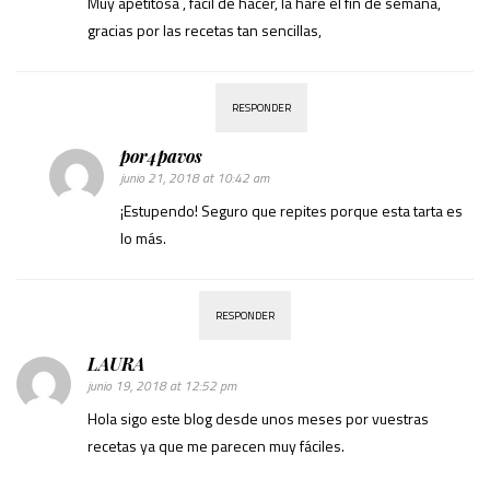
Muy apetitosa , fácil de hacer, la haré el fin de semana,
gracias por las recetas tan sencillas,
RESPONDER
por4pavos
junio 21, 2018 at 10:42 am
¡Estupendo! Seguro que repites porque esta tarta es
lo más.
RESPONDER
LAURA
junio 19, 2018 at 12:52 pm
Hola sigo este blog desde unos meses por vuestras
recetas ya que me parecen muy fáciles.