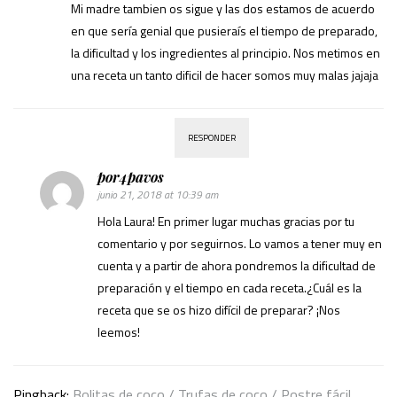
Mi madre tambien os sigue y las dos estamos de acuerdo
en que sería genial que pusieraís el tiempo de preparado,
la dificultad y los ingredientes al principio. Nos metimos en
una receta un tanto dificil de hacer somos muy malas jajaja
RESPONDER
por4pavos
junio 21, 2018 at 10:39 am
Hola Laura! En primer lugar muchas gracias por tu
comentario y por seguirnos. Lo vamos a tener muy en
cuenta y a partir de ahora pondremos la dificultad de
preparación y el tiempo en cada receta.¿Cuál es la
receta que se os hizo difícil de preparar? ¡Nos
leemos!
Pingback:
Bolitas de coco / Trufas de coco / Postre fácil