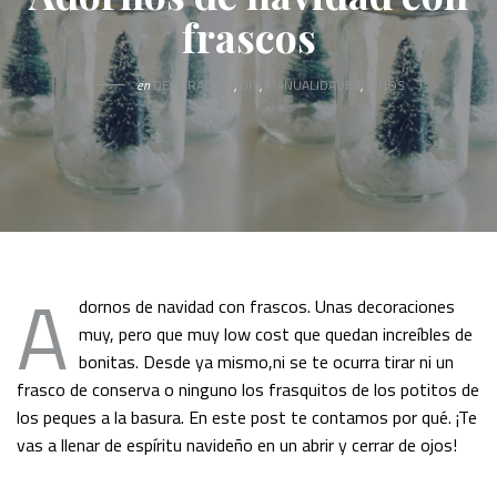
frascos
en
DECORACIÓN
,
DIY
,
MANUALIDADES
,
NIÑOS
A
dornos de navidad con frascos. Unas decoraciones
muy, pero que muy low cost que quedan increíbles de
bonitas. Desde ya mismo,ni se te ocurra tirar ni un
frasco de conserva o ninguno los frasquitos de los potitos de
los peques a la basura. En este post te contamos por qué. ¡Te
vas a llenar de espíritu navideño en un abrir y cerrar de ojos!