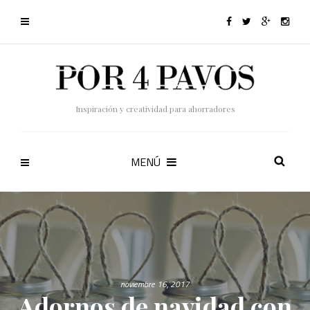
Inspiración y creatividad para ahorradores
MENÚ
noviembre 16, 2017
Adornos de navidad con