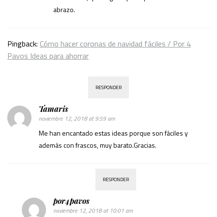
abrazo.
Pingback:
Cómo hacer coronas de navidad fáciles / Por 4
Pavos Ideas para ahorrar
RESPONDER
Tamaris
noviembre 12, 2018 at 9:59 am
Me han encantado estas ideas porque son fáciles y
además con frascos, muy barato.Gracias.
RESPONDER
por4pavos
noviembre 12, 2018 at 10:01 am