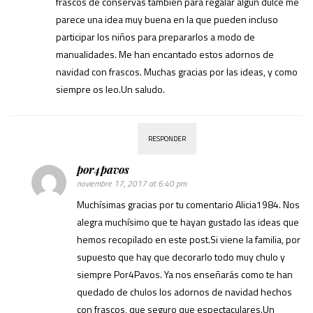
frascos de conservas también para regalar algún dulce me
parece una idea muy buena en la que pueden incluso
participar los niños para prepararlos a modo de
manualidades. Me han encantado estos adornos de
navidad con frascos. Muchas gracias por las ideas, y como
siempre os leo.Un saludo.
RESPONDER
por4pavos
noviembre 17, 2017 at 6:40 pm
Muchísimas gracias por tu comentario Alicia1984. Nos
alegra muchísimo que te hayan gustado las ideas que
hemos recopilado en este post.Si viene la familia, por
supuesto que hay que decorarlo todo muy chulo y
siempre Por4Pavos. Ya nos enseñarás como te han
quedado de chulos los adornos de navidad hechos
con frascos, que seguro que espectaculares.Un