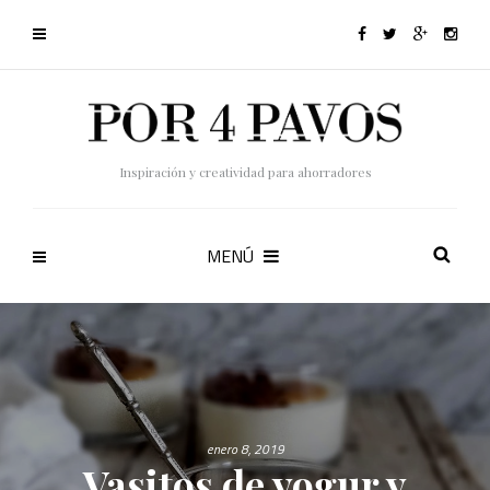
Inspiración y creatividad para ahorradores
MENÚ
enero 8, 2019
Vasitos de yogur y