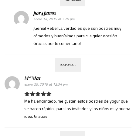
por4pavos
enero 14, 2019 at 7:29 pm
¡Genial Rebe! La verdad es que son postres muy
cómodos y buenísimos para cualquier ocasión.
Gracias por tu comentario!
RESPONDER
MªMar
enero 25, 2019 at 12:34 pm
Me ha encantado, me gustan estos postres de yogur que
se hacen rápido , para los invitados y los niños muy buena
idea. Gracias