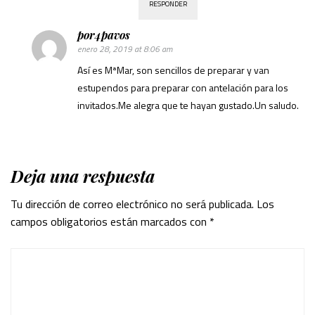
RESPONDER
por4pavos
enero 28, 2019 at 8:06 am
Así es MªMar, son sencillos de preparar y van
estupendos para preparar con antelación para los
invitados.Me alegra que te hayan gustado.Un saludo.
Deja una respuesta
Tu dirección de correo electrónico no será publicada.
Los
campos obligatorios están marcados con
*