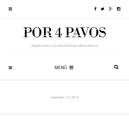
Inspiración y creatividad para ahorradores
MENÚ
noviembre 13, 2017