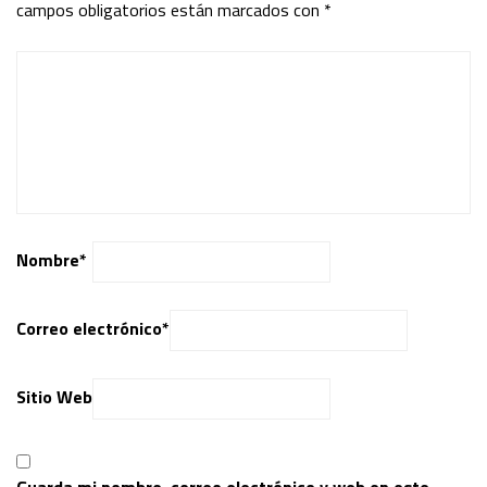
campos obligatorios están marcados con
*
Nombre
*
Correo electrónico
*
Sitio Web
Guarda mi nombre, correo electrónico y web en este