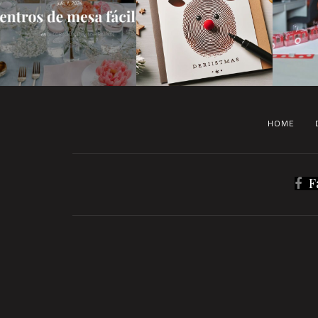
HOME
F