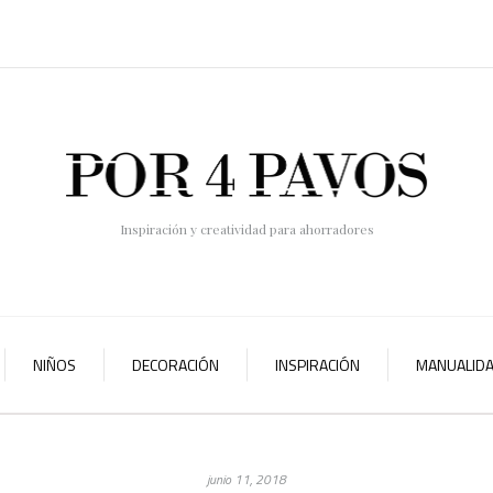
Inspiración y creatividad para ahorradores
NIÑOS
DECORACIÓN
INSPIRACIÓN
MANUALID
junio 11, 2018