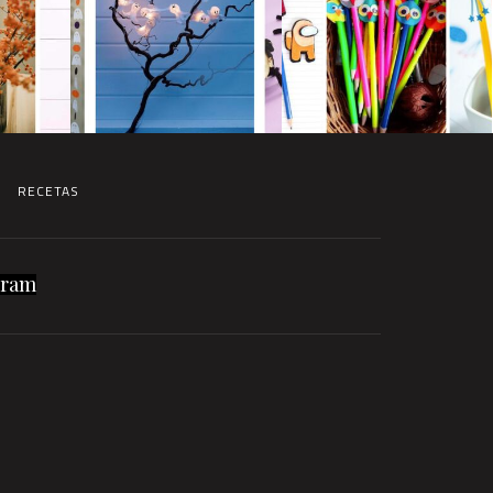
RECETAS
gram