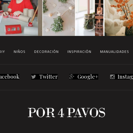
DIY
NIÑOS
DECORACIÓN
INSPIRACIÓN
MANUALIDADES
acebook
Twitter
Google+
Insta