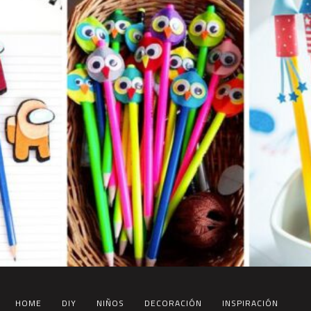
HOME
DIY
NIÑOS
DECORACIÓN
INSPIRACIÓN