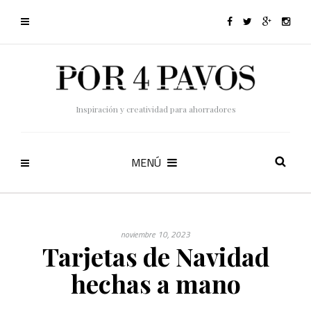
Inspiración y creatividad para ahorradores
MENÚ
noviembre 10, 2023
Tarjetas de Navidad
hechas a mano