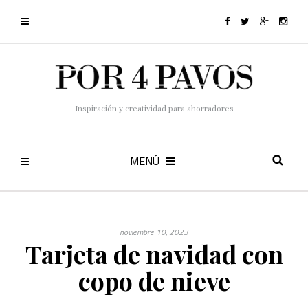
Inspiración y creatividad para ahorradores
MENÚ
noviembre 10, 2023
Tarjeta de navidad con
copo de nieve