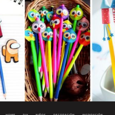
HOME
DIY
NIÑOS
DECORACIÓN
INSPIRACIÓN