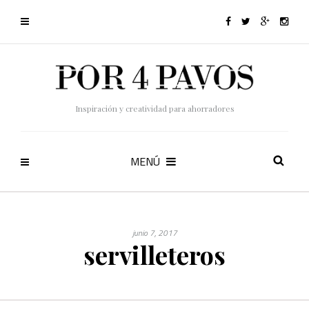
Inspiración y creatividad para ahorradores
MENÚ
junio 7, 2017
servilleteros