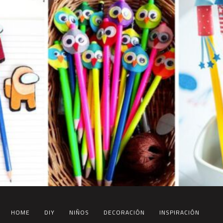
HOME
DIY
NIÑOS
DECORACIÓN
INSPIRACIÓN