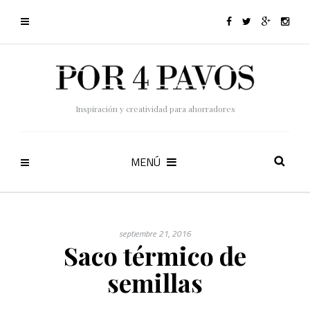
Inspiración y creatividad para ahorradores
MENÚ
septiembre 21, 2016
Saco térmico de
semillas