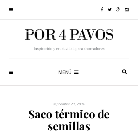
Inspiración y creatividad para ahorradores
MENÚ
septiembre 21, 2016
Saco térmico de
semillas