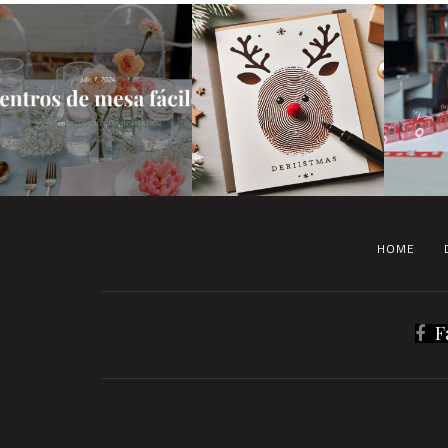
HOME
F