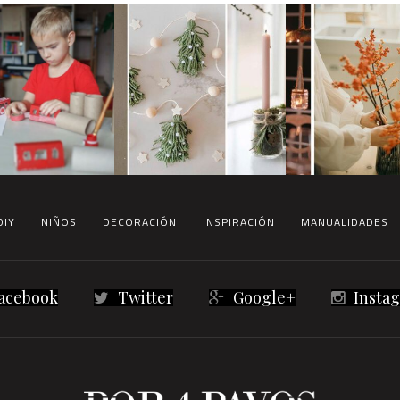
DIY
NIÑOS
DECORACIÓN
INSPIRACIÓN
MANUALIDADES
acebook
Twitter
Google+
Insta