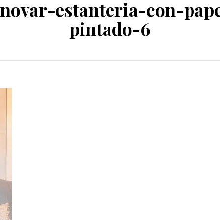
enovar-estanteria-con-pape
pintado-6