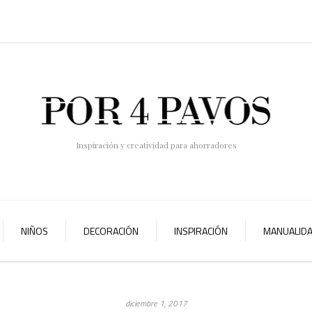
Inspiración y creatividad para ahorradores
NIÑOS
DECORACIÓN
INSPIRACIÓN
MANUALID
diciembre 1, 2017