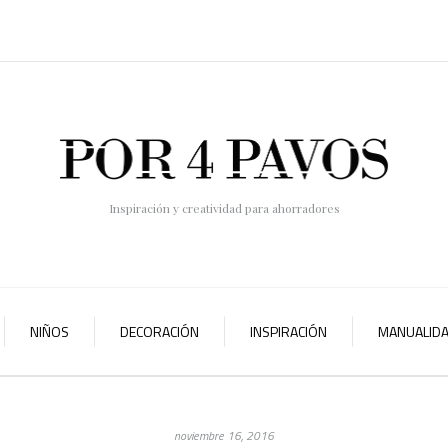
Inspiración y creatividad para ahorradores
NIÑOS
DECORACIÓN
INSPIRACIÓN
MANUALID
noviembre 16, 2016