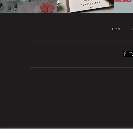
HOME
F