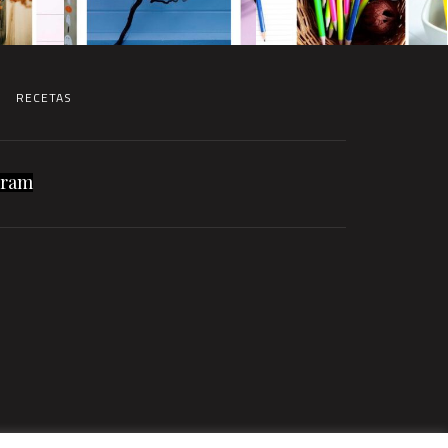
RECETAS
gram