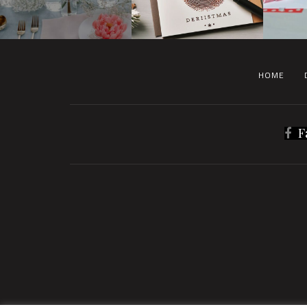
HOME
F