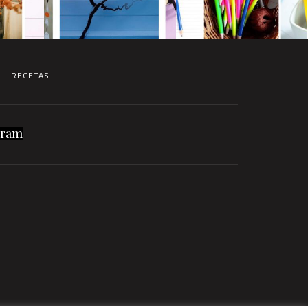
RECETAS
gram