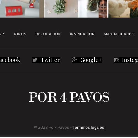
DIY
NIÑOS
DECORACIÓN
INSPIRACIÓN
MANUALIDADES
acebook
Twitter
Google+
Insta
® 2023 Por4Pavos -
Términos legales