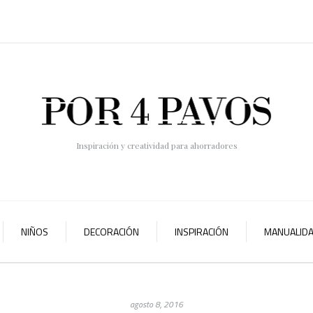
Inspiración y creatividad para ahorradores
NIÑOS
DECORACIÓN
INSPIRACIÓN
MANUALID
agosto 8, 2016