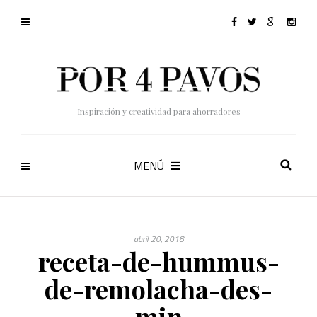
Inspiración y creatividad para ahorradores
MENÚ
abril 20, 2018
receta-de-hummus-
de-remolacha-des-
min