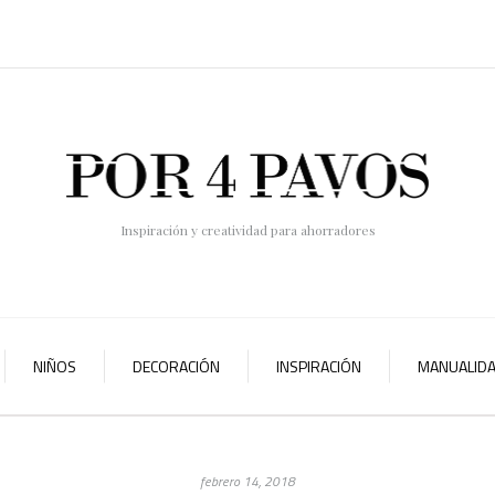
Inspiración y creatividad para ahorradores
NIÑOS
DECORACIÓN
INSPIRACIÓN
MANUALID
febrero 14, 2018