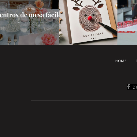
HOME
F