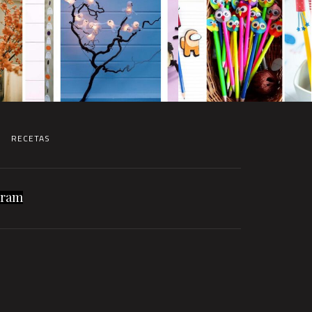
RECETAS
gram