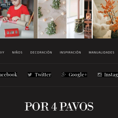
DIY
NIÑOS
DECORACIÓN
INSPIRACIÓN
MANUALIDADES
acebook
Twitter
Google+
Insta