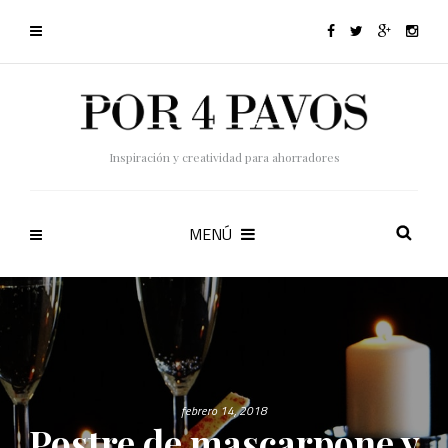
Inspiración y creatividad para ahorradores
MENÚ
febrero 14, 2018
Postre de mascarpone y