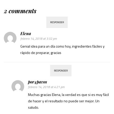
2 comments
RESPONDER
Elena
febrero 14, 2018 at 3:32 pm
Genial idea para un día como hoy, ingredientes fáciles y
rápido de preparar, gracias
RESPONDER
por4pavos
febrero 14, 2018 at 4:21 pm
Muchas gracias Elena, la verdad es que si es muy fácil
de hacer y el resultado no puede ser mejor. Un
saludo.