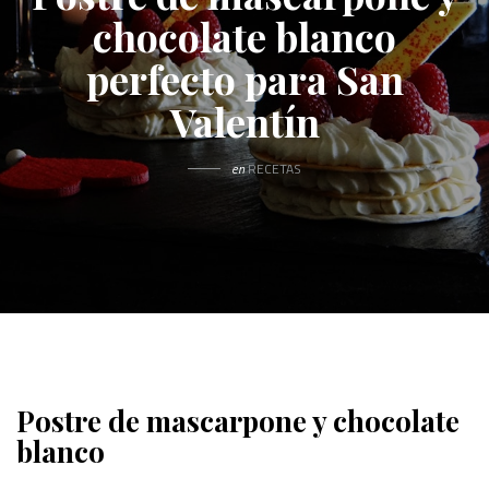
chocolate blanco
perfecto para San
Valentín
en
RECETAS
Postre de mascarpone y chocolate
blanco