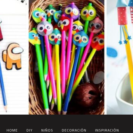
HOME
DIY
NIÑOS
DECORACIÓN
INSPIRACIÓN