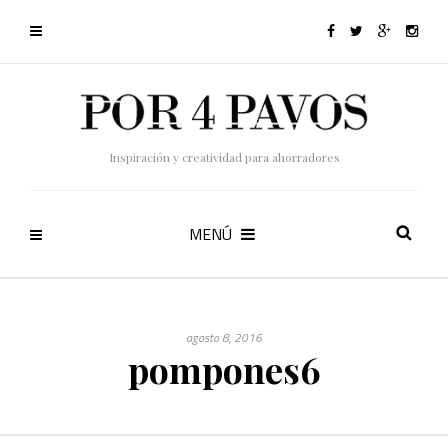
Inspiración y creatividad para ahorradores
MENÚ
agosto 8, 2016
pompones6