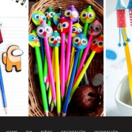
HOME
DIY
NIÑOS
DECORACIÓN
INSPIRACIÓN