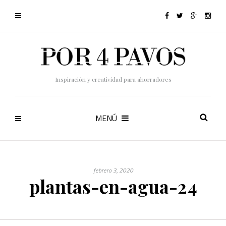
Inspiración y creatividad para ahorradores
MENÚ
febrero 3, 2020
plantas-en-agua-24