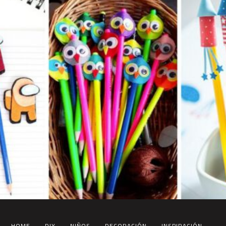
HOME
DIY
NIÑOS
DECORACIÓN
INSPIRACIÓN