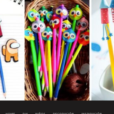
HOME
DIY
NIÑOS
DECORACIÓN
INSPIRACIÓN