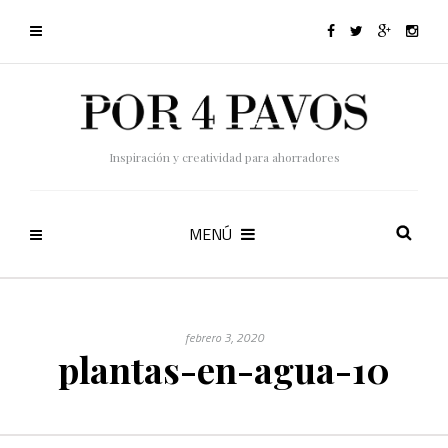
Inspiración y creatividad para ahorradores
MENÚ
febrero 3, 2020
plantas-en-agua-10