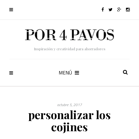
Inspiración y creatividad para ahorradores
MENÚ
octubre 5, 2017
personalizar los
cojines