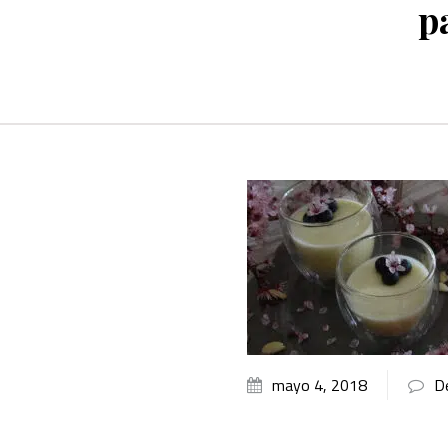
p
mayo 4, 2018
D