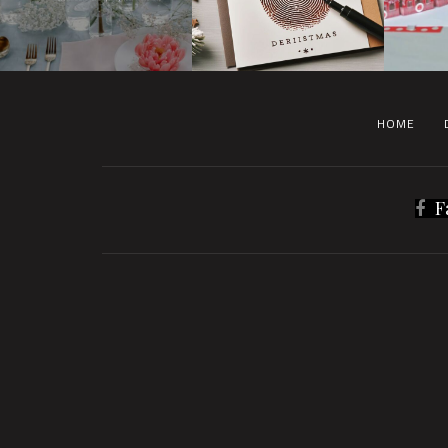
HOME
F