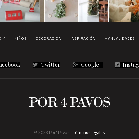
DIY
NIÑOS
DECORACIÓN
INSPIRACIÓN
MANUALIDADES
acebook
Twitter
Google+
Insta
® 2023 Por4Pavos -
Términos legales