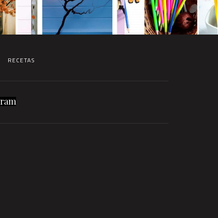
RECETAS
gram