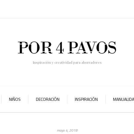
Inspiración y creatividad para ahorradores
NIÑOS
DECORACIÓN
INSPIRACIÓN
MANUALID
mayo 4, 2018