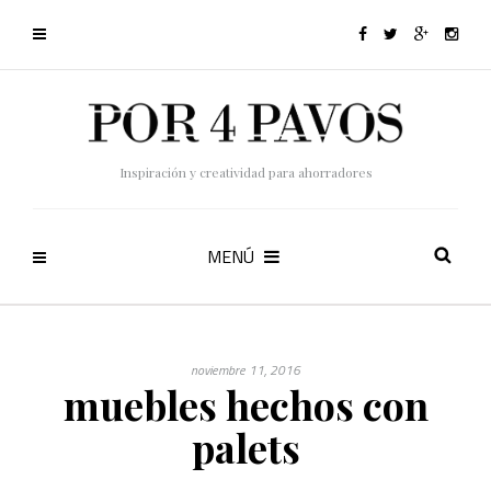
Inspiración y creatividad para ahorradores
MENÚ
noviembre 11, 2016
muebles hechos con
palets