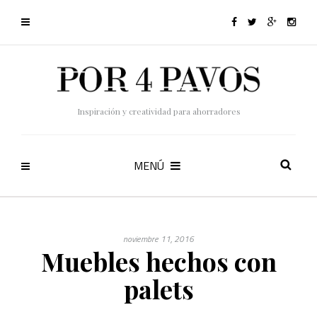
Inspiración y creatividad para ahorradores
MENÚ
noviembre 11, 2016
Muebles hechos con
palets