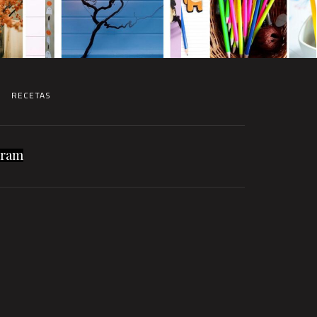
RECETAS
gram