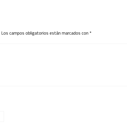
Los campos obligatorios están marcados con
*