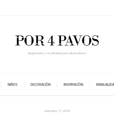
Inspiración y creatividad para ahorradores
NIÑOS
DECORACIÓN
INSPIRACIÓN
MANUALID
noviembre 11, 2016