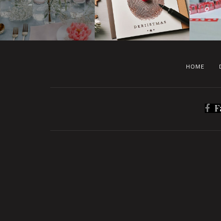
HOME
F