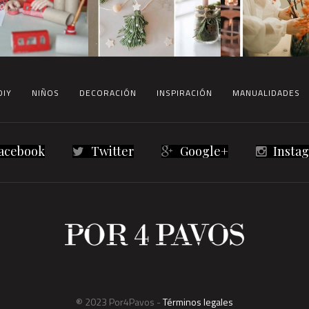
DIY
NIÑOS
DECORACIÓN
INSPIRACIÓN
MANUALIDADES
acebook
Twitter
Google+
Insta
® 2023 Por4Pavos -
Términos legales