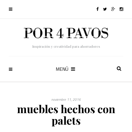
Inspiración y creatividad para ahorradores
MENÚ
noviembre 11, 2016
muebles hechos con
palets