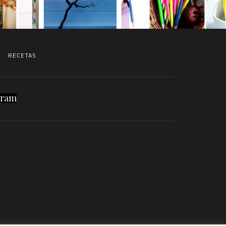
RECETAS
gram