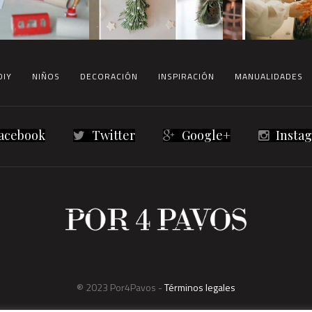
DIY
NIÑOS
DECORACIÓN
INSPIRACIÓN
MANUALIDADES
acebook
Twitter
Google+
Insta
® 2023 Por4Pavos -
Términos legales