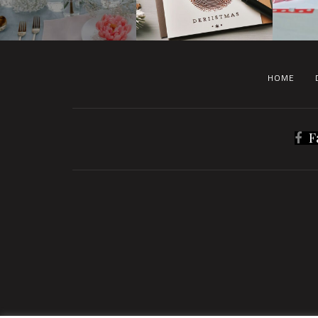
HOME
F