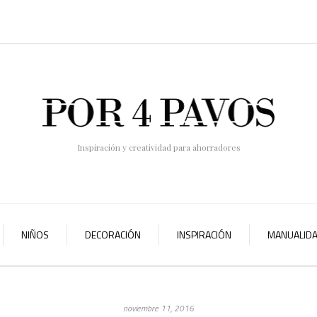
Inspiración y creatividad para ahorradores
NIÑOS
DECORACIÓN
INSPIRACIÓN
MANUALID
noviembre 11, 2016