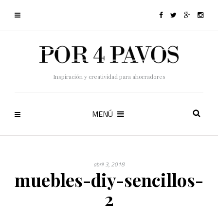
Inspiración y creatividad para ahorradores
MENÚ
abril 3, 2018
muebles-diy-sencillos-
2