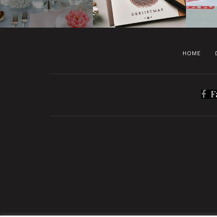
HOME
F