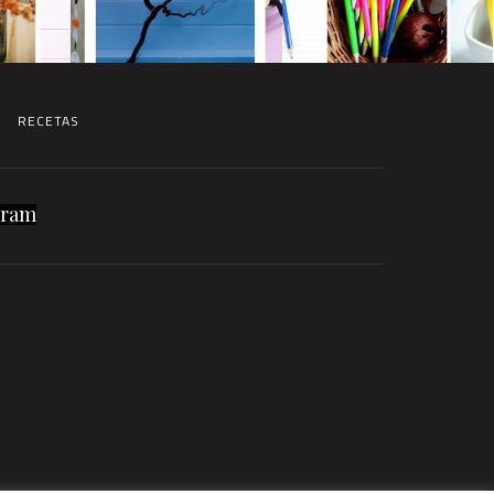
RECETAS
gram