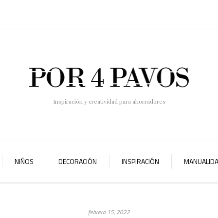
Inspiración y creatividad para ahorradores
NIÑOS
DECORACIÓN
INSPIRACIÓN
MANUALID
febrero 15, 2022