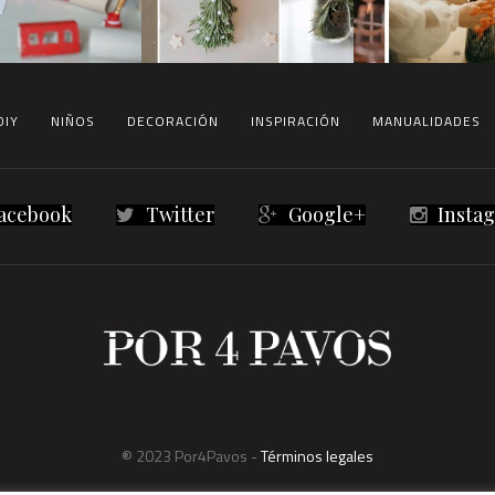
DIY
NIÑOS
DECORACIÓN
INSPIRACIÓN
MANUALIDADES
acebook
Twitter
Google+
Insta
® 2023 Por4Pavos -
Términos legales