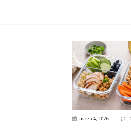
marzo 4, 2026
D