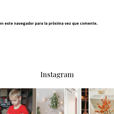
 en este navegador para la próxima vez que comente.
Instagram