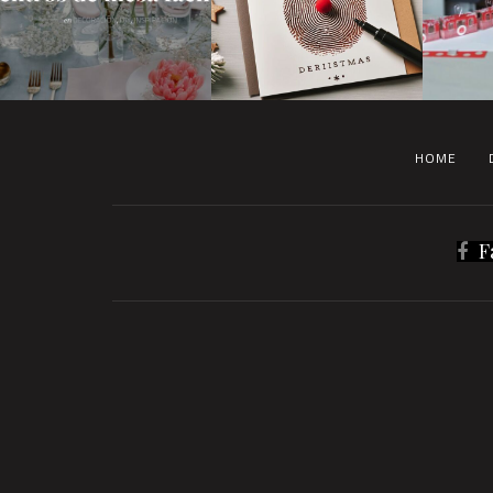
HOME
F