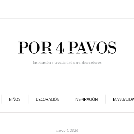
Inspiración y creatividad para ahorradores
NIÑOS
DECORACIÓN
INSPIRACIÓN
MANUALID
marzo 4, 2026