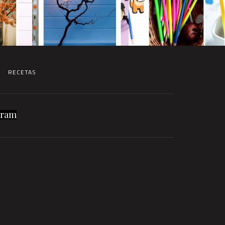
RECETAS
gram