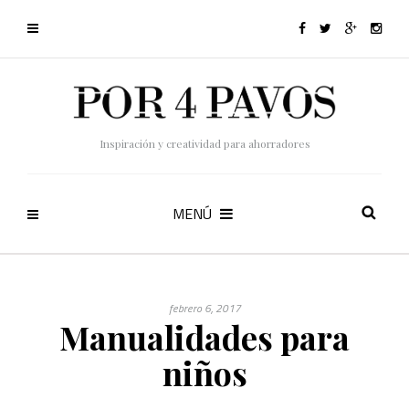
Inspiración y creatividad para ahorradores
MENÚ
febrero 6, 2017
Manualidades para
niños