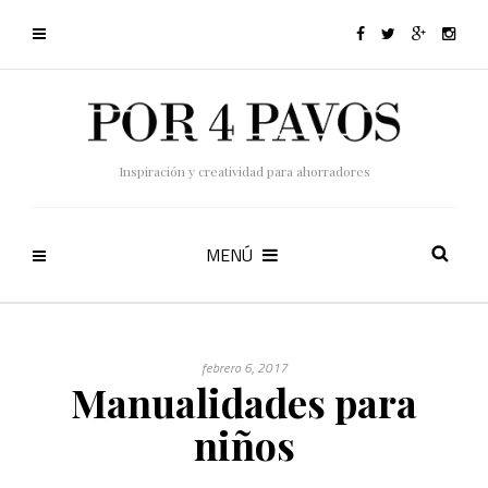
Inspiración y creatividad para ahorradores
MENÚ
febrero 6, 2017
Manualidades para
niños