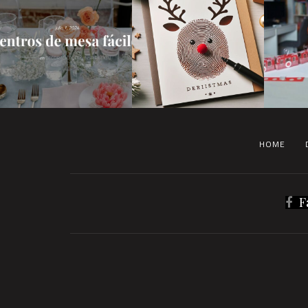
HOME
F