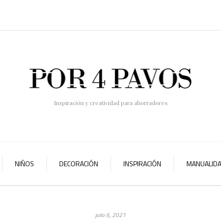
Inspiración y creatividad para ahorradores
NIÑOS
DECORACIÓN
INSPIRACIÓN
MANUALID
julio 6, 2021