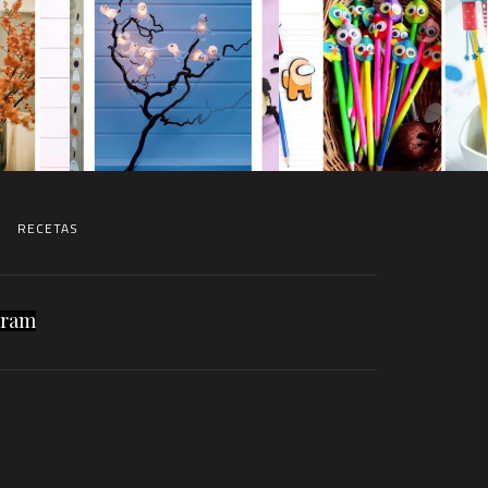
RECETAS
gram