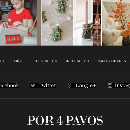
DIY
NIÑOS
DECORACIÓN
INSPIRACIÓN
MANUALIDADES
acebook
Twitter
Google+
Insta