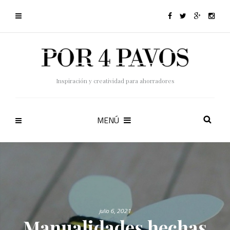
Inspiración y creatividad para ahorradores
MENÚ
julio 6, 2021
Manualidades hechas