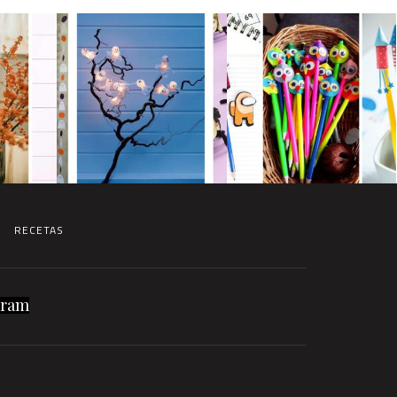
RECETAS
gram