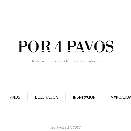
Inspiración y creatividad para ahorradores
NIÑOS
DECORACIÓN
INSPIRACIÓN
MANUALID
septiembre 27, 2022