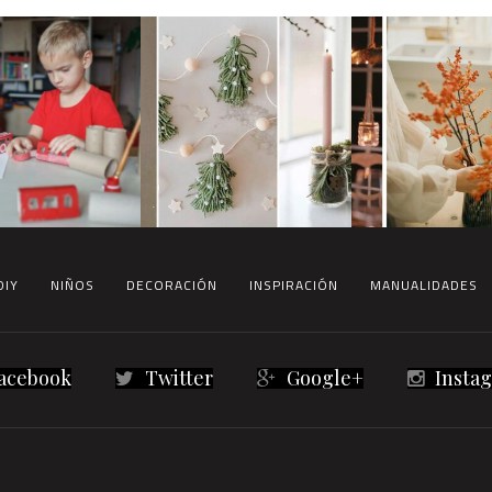
DIY
NIÑOS
DECORACIÓN
INSPIRACIÓN
MANUALIDADES
acebook
Twitter
Google+
Insta