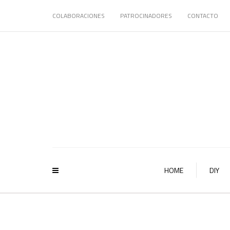
COLABORACIONES
PATROCINADORES
CONTACTO
HOME
DIY