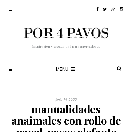
Inspiración y creatividad para ahorradores
MENÚ
junio 14, 2022
manualidades
anaimales con rollo de
papel-pasos elefante