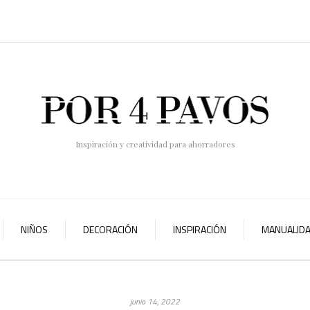
Inspiración y creatividad para ahorradores
NIÑOS
DECORACIÓN
INSPIRACIÓN
MANUALID
junio 14, 2022