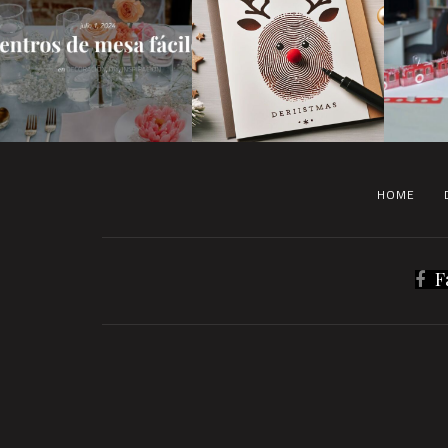
HOME
F