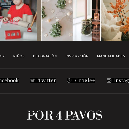
DIY
NIÑOS
DECORACIÓN
INSPIRACIÓN
MANUALIDADES
acebook
Twitter
Google+
Insta