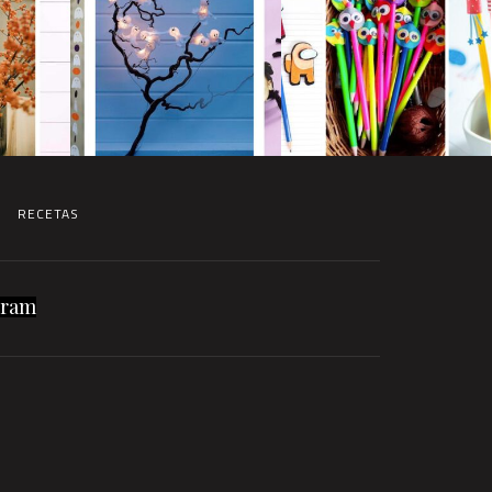
RECETAS
gram