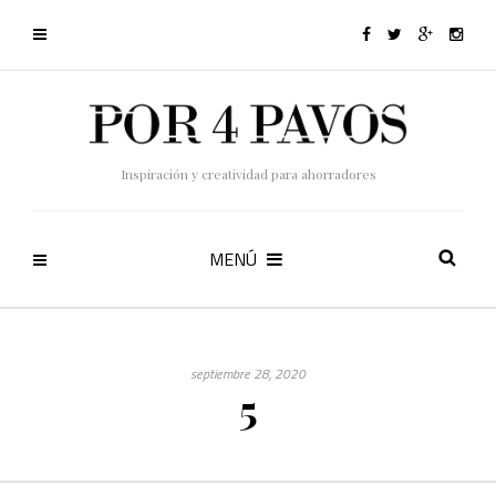
Inspiración y creatividad para ahorradores
MENÚ
septiembre 28, 2020
5