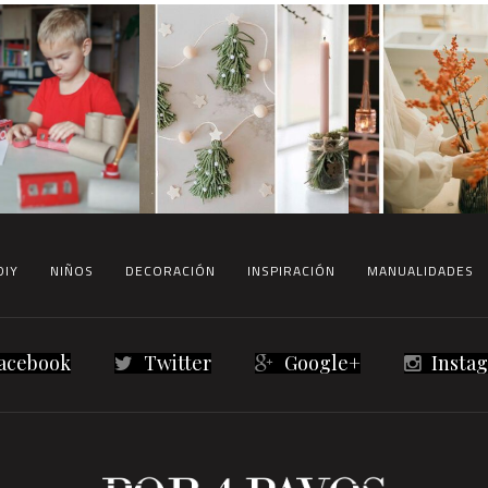
DIY
NIÑOS
DECORACIÓN
INSPIRACIÓN
MANUALIDADES
acebook
Twitter
Google+
Insta