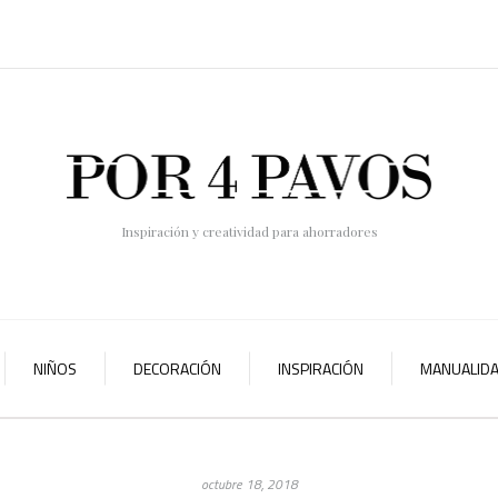
Inspiración y creatividad para ahorradores
NIÑOS
DECORACIÓN
INSPIRACIÓN
MANUALID
octubre 18, 2018