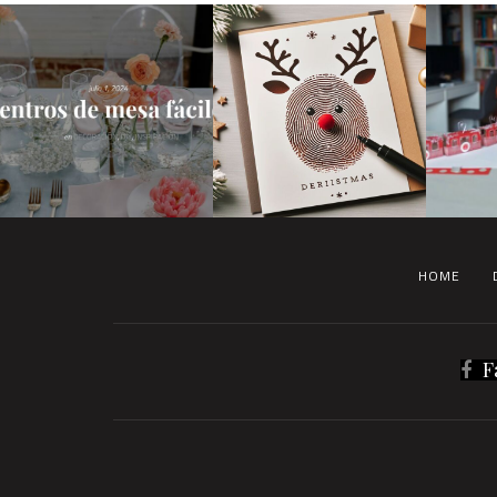
HOME
F