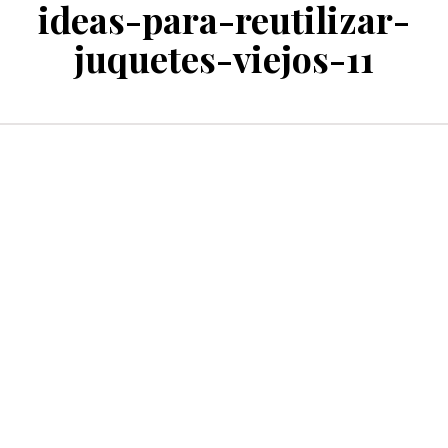
ideas-para-reutilizar-
juquetes-viejos-11