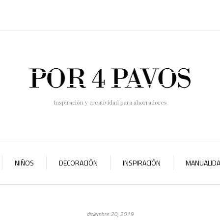
Inspiración y creatividad para ahorradores
NIÑOS
DECORACIÓN
INSPIRACIÓN
MANUALID
diciembre 20, 2019