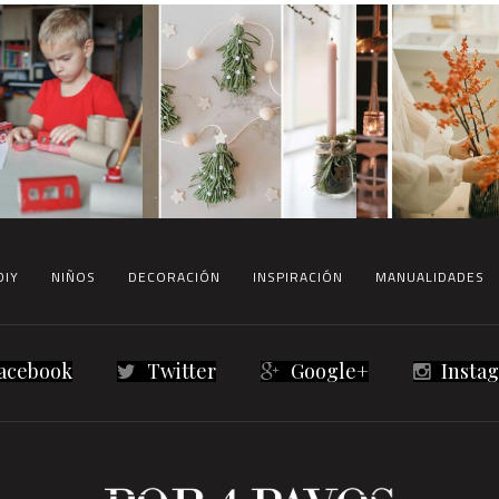
DIY
NIÑOS
DECORACIÓN
INSPIRACIÓN
MANUALIDADES
acebook
Twitter
Google+
Insta