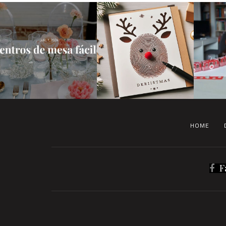
HOME
F