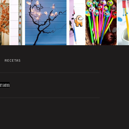
RECETAS
gram