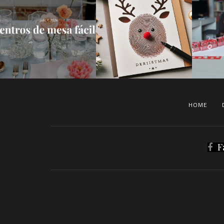
HOME
F