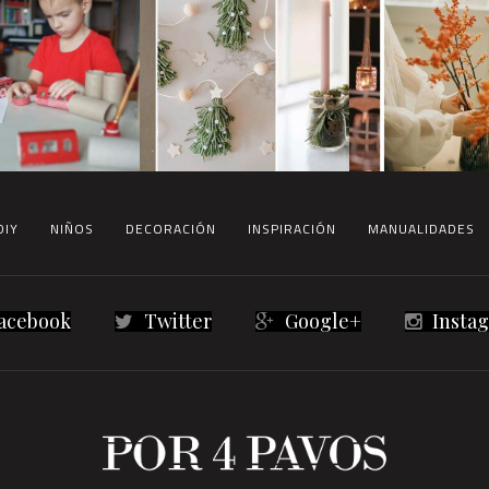
DIY
NIÑOS
DECORACIÓN
INSPIRACIÓN
MANUALIDADES
acebook
Twitter
Google+
Insta