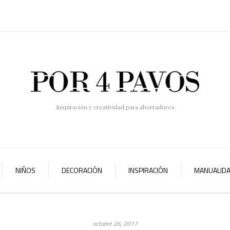
Inspiración y creatividad para ahorradores
NIÑOS
DECORACIÓN
INSPIRACIÓN
MANUALID
octubre 26, 2017