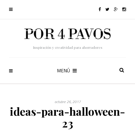
Inspiración y creatividad para ahorradores
MENÚ
octubre 26, 2017
ideas-para-halloween-
23