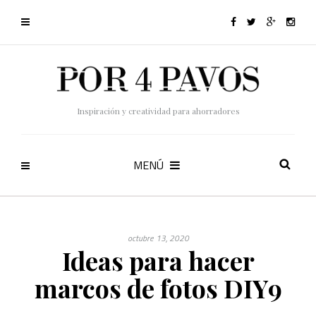
Inspiración y creatividad para ahorradores
MENÚ
octubre 13, 2020
Ideas para hacer
marcos de fotos DIY9