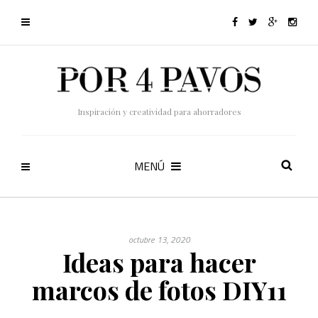
Inspiración y creatividad para ahorradores
MENÚ
octubre 13, 2020
Ideas para hacer
marcos de fotos DIY11