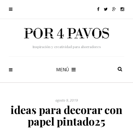
Inspiración y creatividad para ahorradores
MENÚ
agosto 9, 2019
ideas para decorar con
papel pintado25