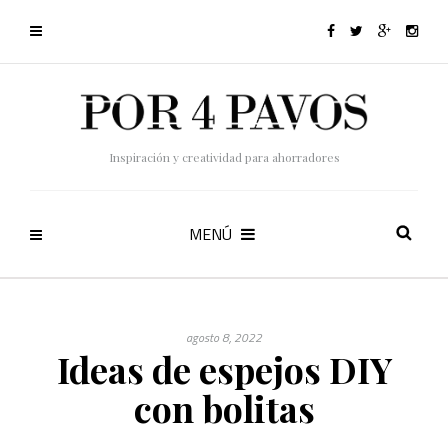
Inspiración y creatividad para ahorradores
MENÚ
agosto 8, 2022
Ideas de espejos DIY
con bolitas