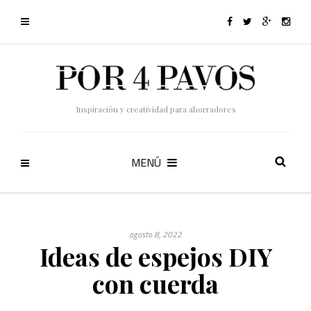
Inspiración y creatividad para ahorradores
MENÚ
agosto 8, 2022
Ideas de espejos DIY
con cuerda