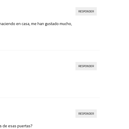
RESPONDER
y haciendo en casa, me han gustado mucho,
RESPONDER
RESPONDER
ás de esas puertas?