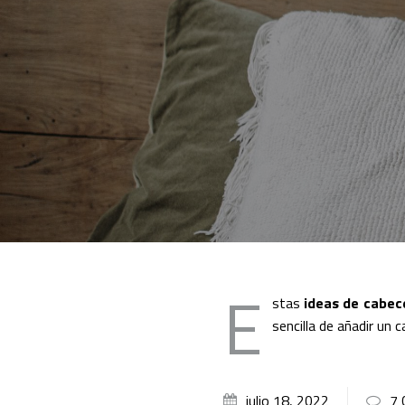
E
stas
ideas de cabec
sencilla de añadir un 
julio 18, 2022
7 