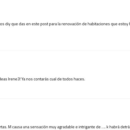
ros diy que das en este post para la renovación de habitaciones que esto
deas Irene3! Ya nos contarás cual de todos haces.
rtas. M causa una sensación muy agradable e intrigante de …. k habrá detr