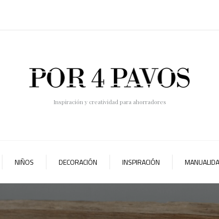
Inspiración y creatividad para ahorradores
NIÑOS
DECORACIÓN
INSPIRACIÓN
MANUALID