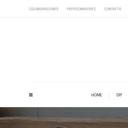
COLABORACIONES
PATROCINADORES
CONTACTO
HOME
DIY