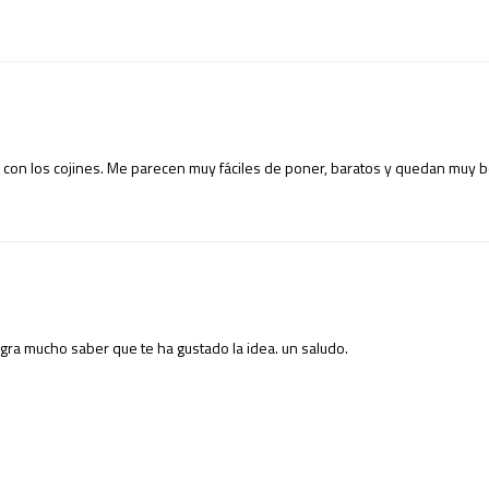
o con los cojines. Me parecen muy fáciles de poner, baratos y quedan muy b
ra mucho saber que te ha gustado la idea. un saludo.