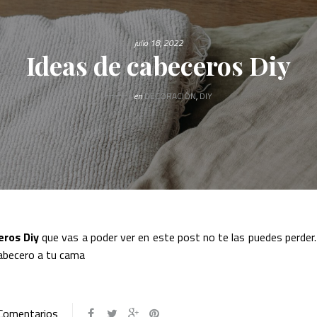
julio 18, 2022
Ideas de cabeceros Diy
en
DECORACIÓN
,
DIY
eros Diy
que vas a poder ver en este post no te las puedes perder
cabecero a tu cama
Comentarios