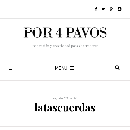
Inspiración y creatividad para ahorradores
MENÚ
agosto 19, 2016
latascuerdas