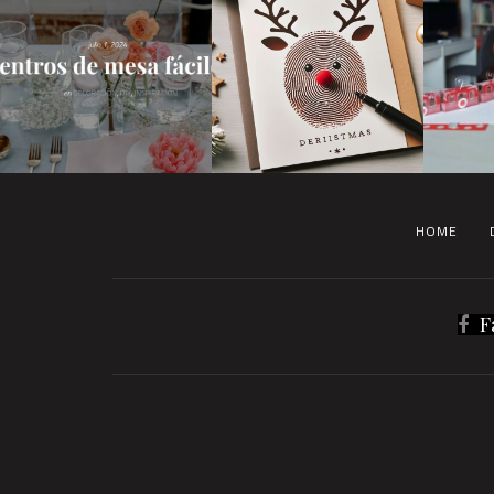
HOME
F