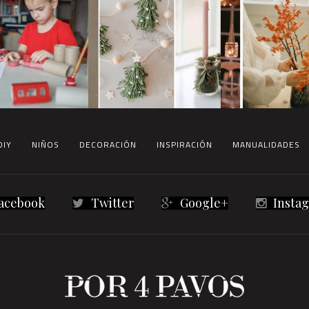
DIY
NIÑOS
DECORACIÓN
INSPIRACIÓN
MANUALIDADES
acebook
Twitter
Google+
Insta