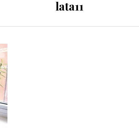
lata11