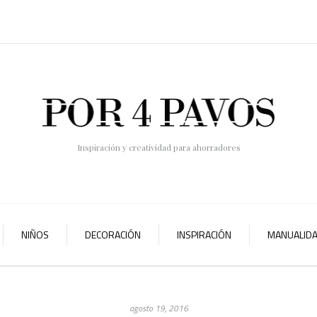
Inspiración y creatividad para ahorradores
NIÑOS
DECORACIÓN
INSPIRACIÓN
MANUALID
agosto 19, 2016